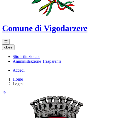
Comune di Vigodarzere
close
Sito Istituzionale
Amministrazione Trasparente
Accedi
Home
Login