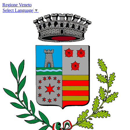
Regione Veneto
Select Language
▼