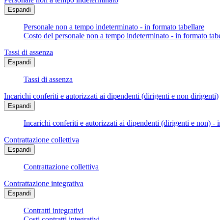
Espandi
Personale non a tempo indeterminato - in formato tabellare
Costo del personale non a tempo indeterminato - in formato tabe
Tassi di assenza
Espandi
Tassi di assenza
Incarichi conferiti e autorizzati ai dipendenti (dirigenti e non dirigenti)
Espandi
Incarichi conferiti e autorizzati ai dipendenti (dirigenti e non) - 
Contrattazione collettiva
Espandi
Contrattazione collettiva
Contrattazione integrativa
Espandi
Contratti integrativi
Costi contratti integrativi