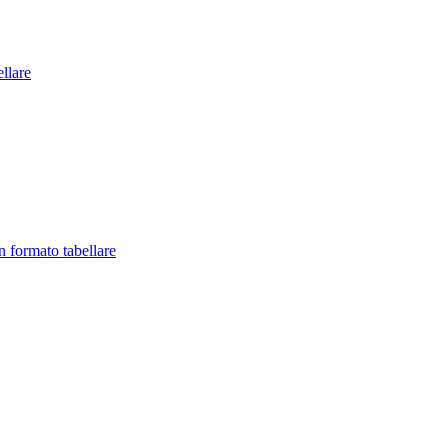
llare
in formato tabellare