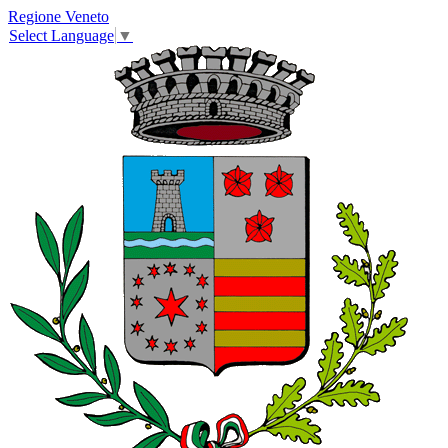
Regione Veneto
Select Language
▼