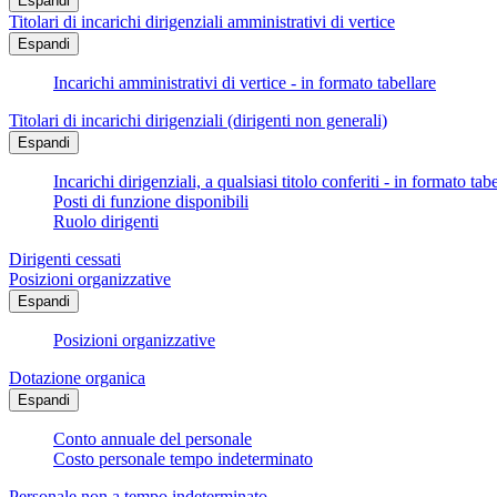
Espandi
Titolari di incarichi dirigenziali amministrativi di vertice
Espandi
Incarichi amministrativi di vertice - in formato tabellare
Titolari di incarichi dirigenziali (dirigenti non generali)
Espandi
Incarichi dirigenziali, a qualsiasi titolo conferiti - in formato tab
Posti di funzione disponibili
Ruolo dirigenti
Dirigenti cessati
Posizioni organizzative
Espandi
Posizioni organizzative
Dotazione organica
Espandi
Conto annuale del personale
Costo personale tempo indeterminato
Personale non a tempo indeterminato