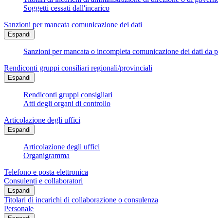
Soggetti cessati dall'incarico
Sanzioni per mancata comunicazione dei dati
Espandi
Sanzioni per mancata o incompleta comunicazione dei dati da parte
Rendiconti gruppi consiliari regionali/provinciali
Espandi
Rendiconti gruppi consigliari
Atti degli organi di controllo
Articolazione degli uffici
Espandi
Articolazione degli uffici
Organigramma
Telefono e posta elettronica
Consulenti e collaboratori
Espandi
Titolari di incarichi di collaborazione o consulenza
Personale