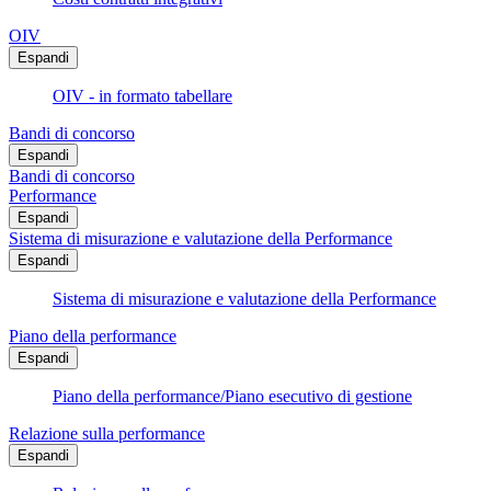
OIV
Espandi
OIV - in formato tabellare
Bandi di concorso
Espandi
Bandi di concorso
Performance
Espandi
Sistema di misurazione e valutazione della Performance
Espandi
Sistema di misurazione e valutazione della Performance
Piano della performance
Espandi
Piano della performance/Piano esecutivo di gestione
Relazione sulla performance
Espandi