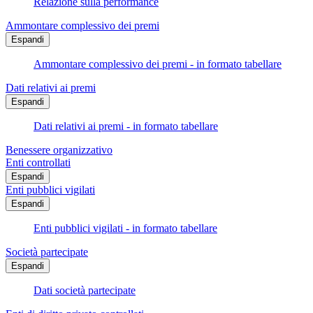
Relazione sulla performance
Ammontare complessivo dei premi
Espandi
Ammontare complessivo dei premi - in formato tabellare
Dati relativi ai premi
Espandi
Dati relativi ai premi - in formato tabellare
Benessere organizzativo
Enti controllati
Espandi
Enti pubblici vigilati
Espandi
Enti pubblici vigilati - in formato tabellare
Società partecipate
Espandi
Dati società partecipate