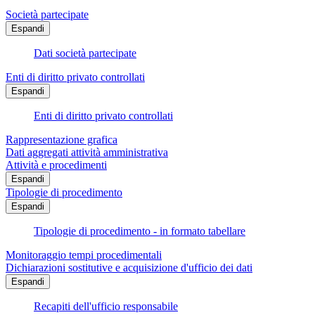
Società partecipate
Espandi
Dati società partecipate
Enti di diritto privato controllati
Espandi
Enti di diritto privato controllati
Rappresentazione grafica
Dati aggregati attività amministrativa
Attività e procedimenti
Espandi
Tipologie di procedimento
Espandi
Tipologie di procedimento - in formato tabellare
Monitoraggio tempi procedimentali
Dichiarazioni sostitutive e acquisizione d'ufficio dei dati
Espandi
Recapiti dell'ufficio responsabile