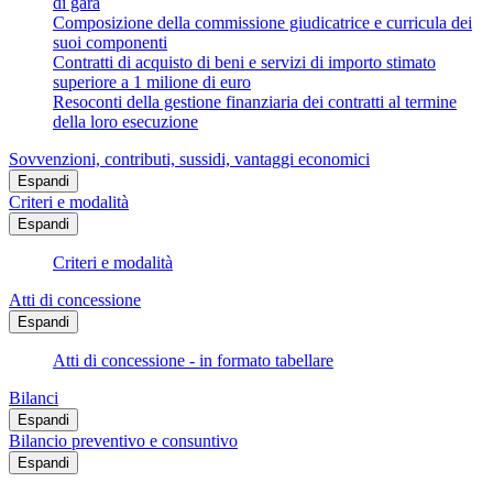
di gara
Composizione della commissione giudicatrice e curricula dei
suoi componenti
Contratti di acquisto di beni e servizi di importo stimato
superiore a 1 milione di euro
Resoconti della gestione finanziaria dei contratti al termine
della loro esecuzione
Sovvenzioni, contributi, sussidi, vantaggi economici
Espandi
Criteri e modalità
Espandi
Criteri e modalità
Atti di concessione
Espandi
Atti di concessione - in formato tabellare
Bilanci
Espandi
Bilancio preventivo e consuntivo
Espandi