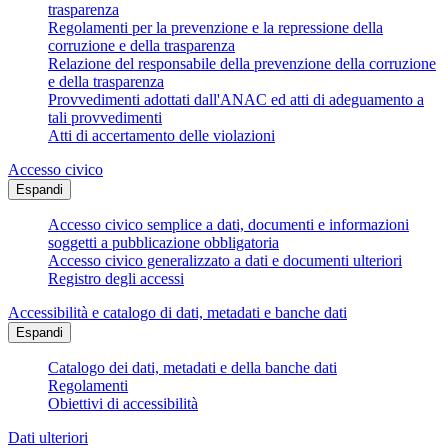
trasparenza
Regolamenti per la prevenzione e la repressione della
corruzione e della trasparenza
Relazione del responsabile della prevenzione della corruzione
e della trasparenza
Provvedimenti adottati dall'ANAC ed atti di adeguamento a
tali provvedimenti
Atti di accertamento delle violazioni
Accesso civico
Espandi
Accesso civico semplice a dati, documenti e informazioni
soggetti a pubblicazione obbligatoria
Accesso civico generalizzato a dati e documenti ulteriori
Registro degli accessi
Accessibilità e catalogo di dati, metadati e banche dati
Espandi
Catalogo dei dati, metadati e della banche dati
Regolamenti
Obiettivi di accessibilità
Dati ulteriori