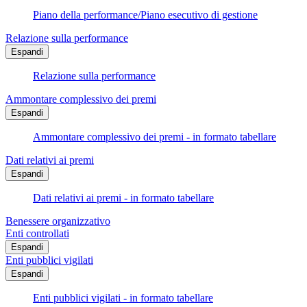
Piano della performance/Piano esecutivo di gestione
Relazione sulla performance
Espandi
Relazione sulla performance
Ammontare complessivo dei premi
Espandi
Ammontare complessivo dei premi - in formato tabellare
Dati relativi ai premi
Espandi
Dati relativi ai premi - in formato tabellare
Benessere organizzativo
Enti controllati
Espandi
Enti pubblici vigilati
Espandi
Enti pubblici vigilati - in formato tabellare