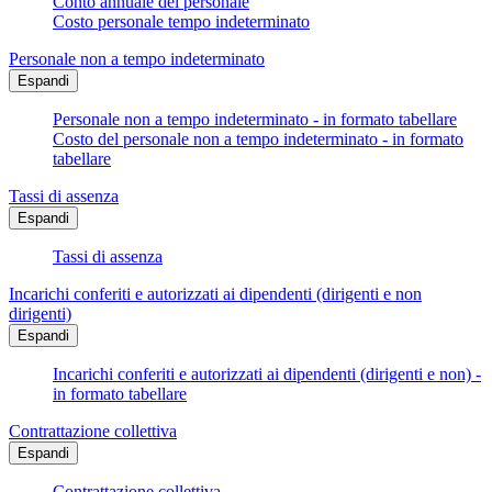
Conto annuale del personale
Costo personale tempo indeterminato
Personale non a tempo indeterminato
Espandi
Personale non a tempo indeterminato - in formato tabellare
Costo del personale non a tempo indeterminato - in formato
tabellare
Tassi di assenza
Espandi
Tassi di assenza
Incarichi conferiti e autorizzati ai dipendenti (dirigenti e non
dirigenti)
Espandi
Incarichi conferiti e autorizzati ai dipendenti (dirigenti e non) -
in formato tabellare
Contrattazione collettiva
Espandi
Contrattazione collettiva