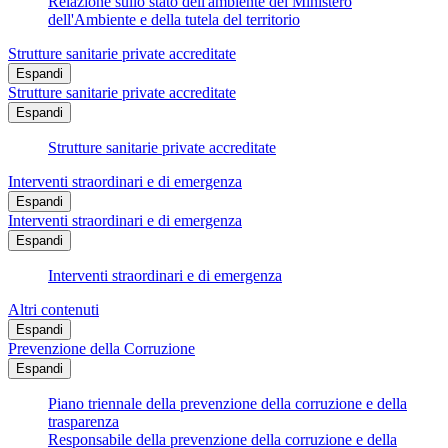
Relazione sullo stato dell'ambiente del Ministero
dell'Ambiente e della tutela del territorio
Strutture sanitarie private accreditate
Espandi
Strutture sanitarie private accreditate
Espandi
Strutture sanitarie private accreditate
Interventi straordinari e di emergenza
Espandi
Interventi straordinari e di emergenza
Espandi
Interventi straordinari e di emergenza
Altri contenuti
Espandi
Prevenzione della Corruzione
Espandi
Piano triennale della prevenzione della corruzione e della
trasparenza
Responsabile della prevenzione della corruzione e della