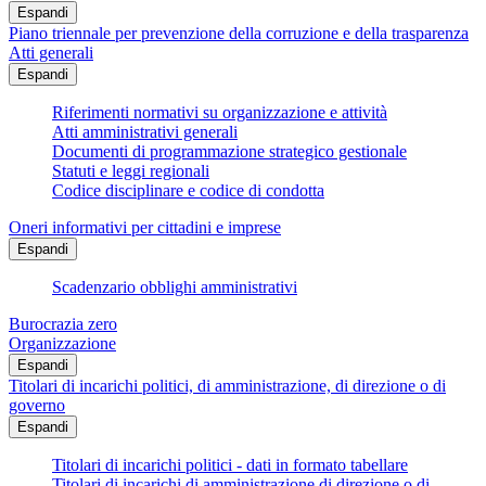
Espandi
Piano triennale per prevenzione della corruzione e della trasparenza
Atti generali
Espandi
Riferimenti normativi su organizzazione e attività
Atti amministrativi generali
Documenti di programmazione strategico gestionale
Statuti e leggi regionali
Codice disciplinare e codice di condotta
Oneri informativi per cittadini e imprese
Espandi
Scadenzario obblighi amministrativi
Burocrazia zero
Organizzazione
Espandi
Titolari di incarichi politici, di amministrazione, di direzione o di
governo
Espandi
Titolari di incarichi politici - dati in formato tabellare
Titolari di incarichi di amministrazione di direzione o di