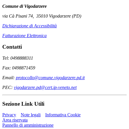
Comune di Vigodarzere
via Cà Pisani 74, 35010 Vigodarzere (PD)
Dichiarazione di Accessibilità
Fatturazione Elettronica
Contatti
Tel: 0498888311
Fax: 0498871459
Email:
protocollo@comune.vigodarzere.pd.it
PEC:
vigodarzere.pd@cert.ip-veneto.net
Sezione Link Utili
Privacy
Note legali
Informativa Cookie
Area riservata
Pannello di amministrazione