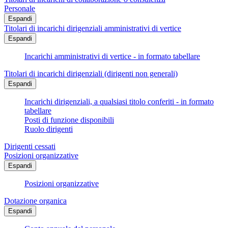
Personale
Espandi
Titolari di incarichi dirigenziali amministrativi di vertice
Espandi
Incarichi amministrativi di vertice - in formato tabellare
Titolari di incarichi dirigenziali (dirigenti non generali)
Espandi
Incarichi dirigenziali, a qualsiasi titolo conferiti - in formato
tabellare
Posti di funzione disponibili
Ruolo dirigenti
Dirigenti cessati
Posizioni organizzative
Espandi
Posizioni organizzative
Dotazione organica
Espandi