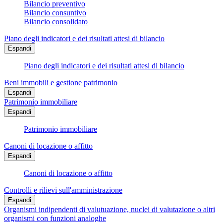
Bilancio preventivo
Bilancio consuntivo
Bilancio consolidato
Piano degli indicatori e dei risultati attesi di bilancio
Espandi
Piano degli indicatori e dei risultati attesi di bilancio
Beni immobili e gestione patrimonio
Espandi
Patrimonio immobiliare
Espandi
Patrimonio immobiliare
Canoni di locazione o affitto
Espandi
Canoni di locazione o affitto
Controlli e rilievi sull'amministrazione
Espandi
Organismi indipendenti di valutuazione, nuclei di valutazione o altri
organismi con funzioni analoghe