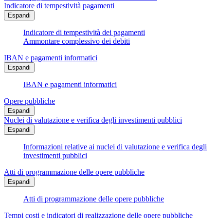
Indicatore di tempestività pagamenti
Espandi
Indicatore di tempestività dei pagamenti
Ammontare complessivo dei debiti
IBAN e pagamenti informatici
Espandi
IBAN e pagamenti informatici
Opere pubbliche
Espandi
Nuclei di valutazione e verifica degli investimenti pubblici
Espandi
Informazioni relative ai nuclei di valutazione e verifica degli
investimenti pubblici
Atti di programmazione delle opere pubbliche
Espandi
Atti di programmazione delle opere pubbliche
Tempi costi e indicatori di realizzazione delle opere pubbliche