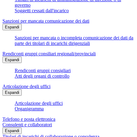
governo
Soggetti cessati dall'incarico
Sanzioni per mancata comunicazione dei dati
Espandi
Sanzioni per mancata o incompleta comunicazione dei dati da
parte dei titolari di incarichi dirigenziali
Rendiconti gruppi consiliari regionali/provinciali
Espandi
Rendiconti gruppi consigliari
Atti degli organi di controllo
Articolazione degli uffici
Espandi
Articolazione degli uffici
Organigramma
Telefono e posta elettronica
Consulenti e collaboratori
Espandi
Titolari di incarichi di collaborazione o consulenza