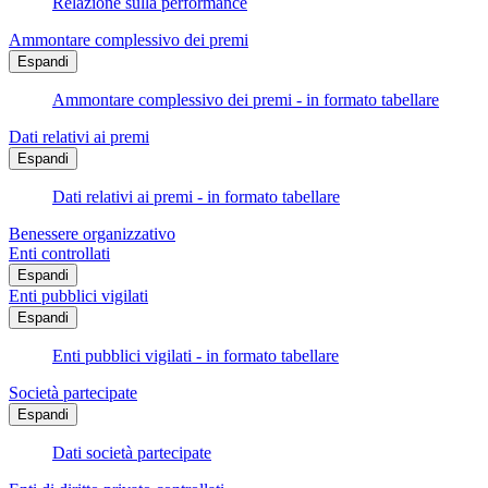
Relazione sulla performance
Ammontare complessivo dei premi
Espandi
Ammontare complessivo dei premi - in formato tabellare
Dati relativi ai premi
Espandi
Dati relativi ai premi - in formato tabellare
Benessere organizzativo
Enti controllati
Espandi
Enti pubblici vigilati
Espandi
Enti pubblici vigilati - in formato tabellare
Società partecipate
Espandi
Dati società partecipate