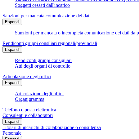
Soggetti cessati dall'incarico
Sanzioni per mancata comunicazione dei dati
Espandi
Sanzioni per mancata o incompleta comunicazione dei dati da parte
Rendiconti gruppi consiliari regionali/provinciali
Espandi
Rendiconti gruppi consigliari
Atti degli organi di controllo
Articolazione degli uffici
Espandi
Articolazione degli uffici
Organigramma
Telefono e posta elettronica
Consulenti e collaboratori
Espandi
Titolari di incarichi di collaborazione o consulenza
Personale