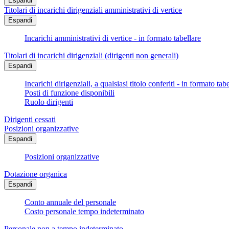
Espandi
Titolari di incarichi dirigenziali amministrativi di vertice
Espandi
Incarichi amministrativi di vertice - in formato tabellare
Titolari di incarichi dirigenziali (dirigenti non generali)
Espandi
Incarichi dirigenziali, a qualsiasi titolo conferiti - in formato tab
Posti di funzione disponibili
Ruolo dirigenti
Dirigenti cessati
Posizioni organizzative
Espandi
Posizioni organizzative
Dotazione organica
Espandi
Conto annuale del personale
Costo personale tempo indeterminato
Personale non a tempo indeterminato