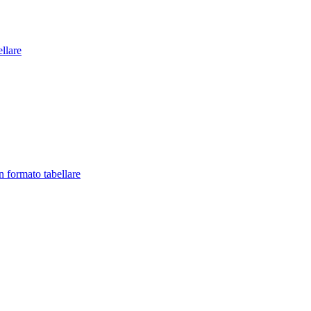
llare
in formato tabellare