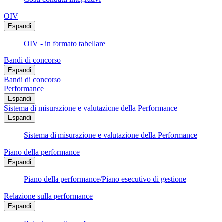
OIV
Espandi
OIV - in formato tabellare
Bandi di concorso
Espandi
Bandi di concorso
Performance
Espandi
Sistema di misurazione e valutazione della Performance
Espandi
Sistema di misurazione e valutazione della Performance
Piano della performance
Espandi
Piano della performance/Piano esecutivo di gestione
Relazione sulla performance
Espandi