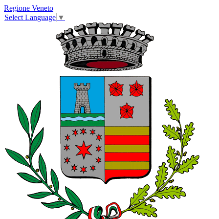
Regione Veneto
Select Language
▼