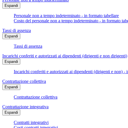
Espandi
Personale non a tempo indeterminato - in formato tabellare
Costo del personale non a tempo indeterminato - in formato tabe
Tassi di assenza
Espandi
Tassi di assenza
Incarichi conferiti e autorizzati ai dipendenti (dirigenti e non dirigenti)
Espandi
Incarichi conferiti e autorizzati ai dipendenti (dirigenti e non) - 
Contrattazione collettiva
Espandi
Contrattazione collettiva
Contrattazione integrativa
Espandi
Contratti integrativi
Costi contratti integrativi