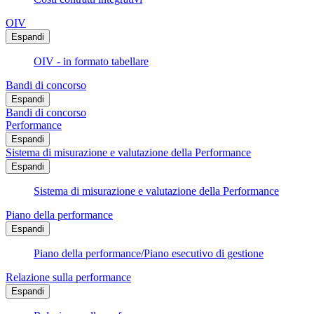
OIV
Espandi
OIV - in formato tabellare
Bandi di concorso
Espandi
Bandi di concorso
Performance
Espandi
Sistema di misurazione e valutazione della Performance
Espandi
Sistema di misurazione e valutazione della Performance
Piano della performance
Espandi
Piano della performance/Piano esecutivo di gestione
Relazione sulla performance
Espandi