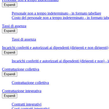
Espandi
Personale non a tempo indeterminato - in formato tabellare
Costo del personale non a tempo indeterminato - in formato tabe
Tassi di assenza
Espandi
Tassi di assenza
Incarichi conferiti e autorizzati ai dipendenti (dirigenti e non dirigenti)
Espandi
Incarichi conferiti e autorizzati ai dipendenti (dirigenti e non) - 
Contrattazione collettiva
Espandi
Contrattazione collettiva
Contrattazione integrativa
Espandi
Contratti integrativi
Costi contratti integrativi