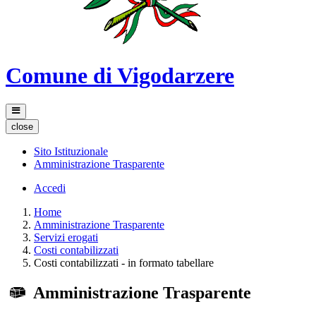
Comune di Vigodarzere
close
Sito Istituzionale
Amministrazione Trasparente
Accedi
Home
Amministrazione Trasparente
Servizi erogati
Costi contabilizzati
Costi contabilizzati - in formato tabellare
Amministrazione Trasparente