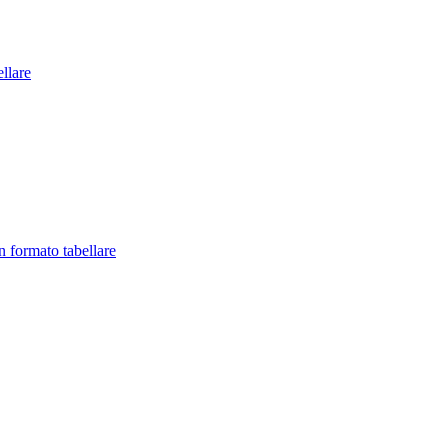
llare
in formato tabellare