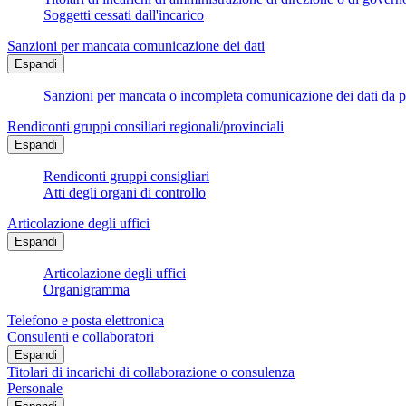
Soggetti cessati dall'incarico
Sanzioni per mancata comunicazione dei dati
Espandi
Sanzioni per mancata o incompleta comunicazione dei dati da parte
Rendiconti gruppi consiliari regionali/provinciali
Espandi
Rendiconti gruppi consigliari
Atti degli organi di controllo
Articolazione degli uffici
Espandi
Articolazione degli uffici
Organigramma
Telefono e posta elettronica
Consulenti e collaboratori
Espandi
Titolari di incarichi di collaborazione o consulenza
Personale