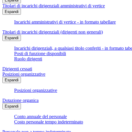
Espandi
Titolari di incarichi dirigenziali amministrativi di vertice
Espandi
Incarichi amministrativi di vertice - in formato tabellare
Titolari di incarichi dirigenziali (dirigenti non generali)
Espandi
Incarichi dirigenziali, a qualsiasi titolo conferiti - in formato tab
Posti di funzione disponibili
Ruolo dirigenti
Dirigenti cessati
Posizioni organizzative
Espandi
Posizioni organizzative
Dotazione organica
Espandi
Conto annuale del personale
Costo personale tempo indeterminato
Personale non a tempo indeterminato