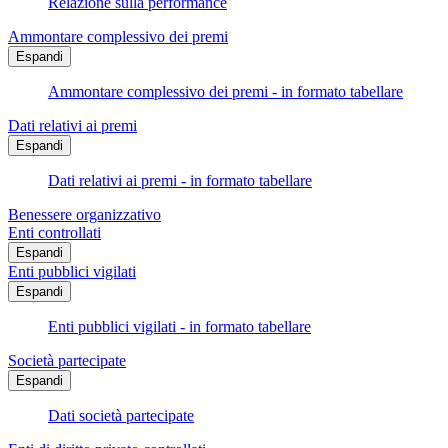
Relazione sulla performance
Ammontare complessivo dei premi
Espandi
Ammontare complessivo dei premi - in formato tabellare
Dati relativi ai premi
Espandi
Dati relativi ai premi - in formato tabellare
Benessere organizzativo
Enti controllati
Espandi
Enti pubblici vigilati
Espandi
Enti pubblici vigilati - in formato tabellare
Società partecipate
Espandi
Dati società partecipate