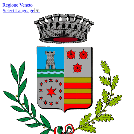
Regione Veneto
Select Language
▼