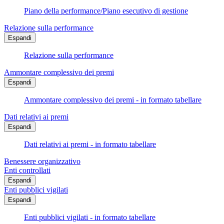
Piano della performance/Piano esecutivo di gestione
Relazione sulla performance
Espandi
Relazione sulla performance
Ammontare complessivo dei premi
Espandi
Ammontare complessivo dei premi - in formato tabellare
Dati relativi ai premi
Espandi
Dati relativi ai premi - in formato tabellare
Benessere organizzativo
Enti controllati
Espandi
Enti pubblici vigilati
Espandi
Enti pubblici vigilati - in formato tabellare