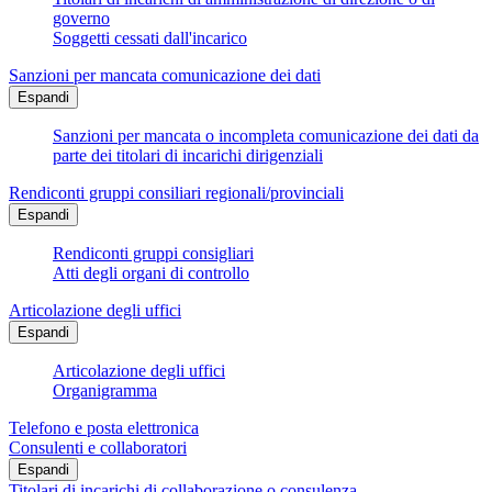
governo
Soggetti cessati dall'incarico
Sanzioni per mancata comunicazione dei dati
Espandi
Sanzioni per mancata o incompleta comunicazione dei dati da
parte dei titolari di incarichi dirigenziali
Rendiconti gruppi consiliari regionali/provinciali
Espandi
Rendiconti gruppi consigliari
Atti degli organi di controllo
Articolazione degli uffici
Espandi
Articolazione degli uffici
Organigramma
Telefono e posta elettronica
Consulenti e collaboratori
Espandi
Titolari di incarichi di collaborazione o consulenza