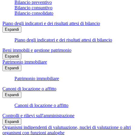
Bilancio preventivo
Bilancio consuntivo
Bilancio consolidato
Piano degli indicatori e dei risultati attesi di bilancio
Espandi
Piano degli indicatori e dei risultati attesi di bilancio
Beni immobili e gestione patrimonio
Espandi
Patrimonio immobiliare
Espandi
Patrimonio immobiliare
Canoni di locazione o affitto
Espandi
Canoni di locazione o affitto
Controlli e rilievi sull'amministrazione
Espandi
Organismi indipendenti di valutuazione, nuclei di valutazione o altri
organismi con funzioni analoghe