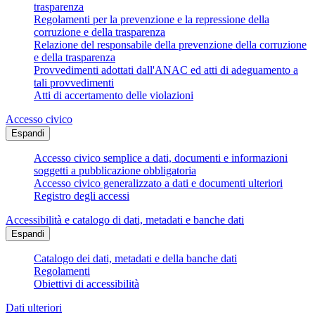
trasparenza
Regolamenti per la prevenzione e la repressione della
corruzione e della trasparenza
Relazione del responsabile della prevenzione della corruzione
e della trasparenza
Provvedimenti adottati dall'ANAC ed atti di adeguamento a
tali provvedimenti
Atti di accertamento delle violazioni
Accesso civico
Espandi
Accesso civico semplice a dati, documenti e informazioni
soggetti a pubblicazione obbligatoria
Accesso civico generalizzato a dati e documenti ulteriori
Registro degli accessi
Accessibilità e catalogo di dati, metadati e banche dati
Espandi
Catalogo dei dati, metadati e della banche dati
Regolamenti
Obiettivi di accessibilità
Dati ulteriori