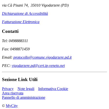
via Cà Pisani 74, 35010 Vigodarzere (PD)
Dichiarazione di Accessibilità
Fatturazione Elettronica
Contatti
Tel: 0498888311
Fax: 0498871459
Email:
protocollo@comune.vigodarzere.pd.it
PEC:
vigodarzere.pd@cert.ip-veneto.net
Sezione Link Utili
Privacy
Note legali
Informativa Cookie
Area riservata
Pannello di amministrazione
©
MyCity