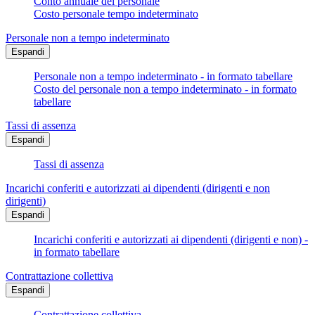
Conto annuale del personale
Costo personale tempo indeterminato
Personale non a tempo indeterminato
Espandi
Personale non a tempo indeterminato - in formato tabellare
Costo del personale non a tempo indeterminato - in formato
tabellare
Tassi di assenza
Espandi
Tassi di assenza
Incarichi conferiti e autorizzati ai dipendenti (dirigenti e non
dirigenti)
Espandi
Incarichi conferiti e autorizzati ai dipendenti (dirigenti e non) -
in formato tabellare
Contrattazione collettiva
Espandi
Contrattazione collettiva