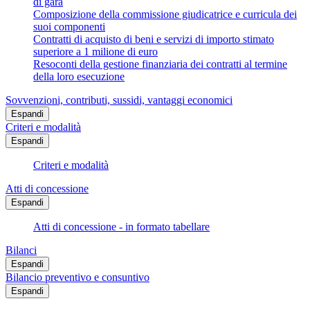
di gara
Composizione della commissione giudicatrice e curricula dei
suoi componenti
Contratti di acquisto di beni e servizi di importo stimato
superiore a 1 milione di euro
Resoconti della gestione finanziaria dei contratti al termine
della loro esecuzione
Sovvenzioni, contributi, sussidi, vantaggi economici
Espandi
Criteri e modalità
Espandi
Criteri e modalità
Atti di concessione
Espandi
Atti di concessione - in formato tabellare
Bilanci
Espandi
Bilancio preventivo e consuntivo
Espandi