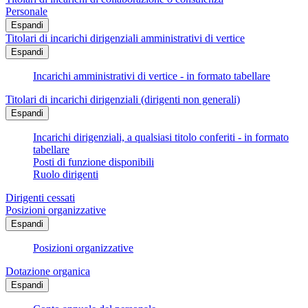
Personale
Espandi
Titolari di incarichi dirigenziali amministrativi di vertice
Espandi
Incarichi amministrativi di vertice - in formato tabellare
Titolari di incarichi dirigenziali (dirigenti non generali)
Espandi
Incarichi dirigenziali, a qualsiasi titolo conferiti - in formato
tabellare
Posti di funzione disponibili
Ruolo dirigenti
Dirigenti cessati
Posizioni organizzative
Espandi
Posizioni organizzative
Dotazione organica
Espandi