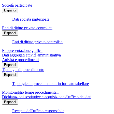
Società partecipate
Espandi
Dati società partecipate
Enti di diritto privato controllati
Espandi
Enti di diritto privato controllati
Rappresentazione grafica
Dati aggregati attività amministrativa
Attività e procedimenti
Espandi
Tipologie di procedimento
Espandi
Tipologie di procedimento - in formato tabellare
Monitoraggio tempi procedimentali
Dichiarazioni sostitutive e acquisizione d'ufficio dei dati
Espandi
Recapiti dell'ufficio responsabile