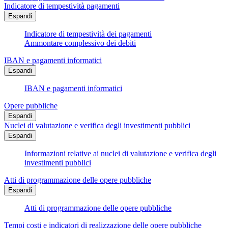
Indicatore di tempestività pagamenti
Espandi
Indicatore di tempestività dei pagamenti
Ammontare complessivo dei debiti
IBAN e pagamenti informatici
Espandi
IBAN e pagamenti informatici
Opere pubbliche
Espandi
Nuclei di valutazione e verifica degli investimenti pubblici
Espandi
Informazioni relative ai nuclei di valutazione e verifica degli
investimenti pubblici
Atti di programmazione delle opere pubbliche
Espandi
Atti di programmazione delle opere pubbliche
Tempi costi e indicatori di realizzazione delle opere pubbliche