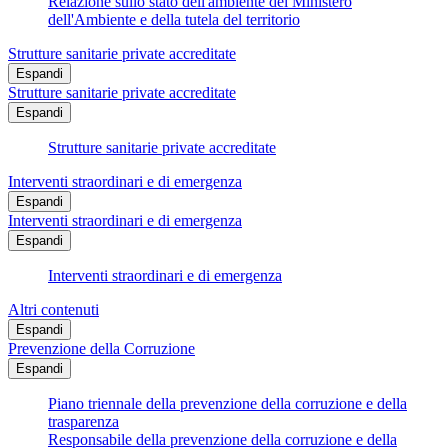
Relazione sullo stato dell'ambiente del Ministero
dell'Ambiente e della tutela del territorio
Strutture sanitarie private accreditate
Espandi
Strutture sanitarie private accreditate
Espandi
Strutture sanitarie private accreditate
Interventi straordinari e di emergenza
Espandi
Interventi straordinari e di emergenza
Espandi
Interventi straordinari e di emergenza
Altri contenuti
Espandi
Prevenzione della Corruzione
Espandi
Piano triennale della prevenzione della corruzione e della
trasparenza
Responsabile della prevenzione della corruzione e della