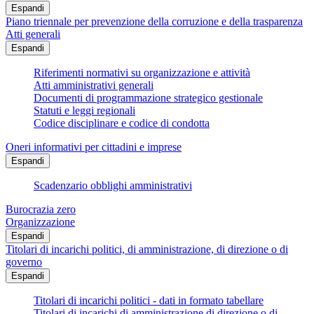
Espandi
Piano triennale per prevenzione della corruzione e della trasparenza
Atti generali
Espandi
Riferimenti normativi su organizzazione e attività
Atti amministrativi generali
Documenti di programmazione strategico gestionale
Statuti e leggi regionali
Codice disciplinare e codice di condotta
Oneri informativi per cittadini e imprese
Espandi
Scadenzario obblighi amministrativi
Burocrazia zero
Organizzazione
Espandi
Titolari di incarichi politici, di amministrazione, di direzione o di
governo
Espandi
Titolari di incarichi politici - dati in formato tabellare
Titolari di incarichi di amministrazione di direzione o di