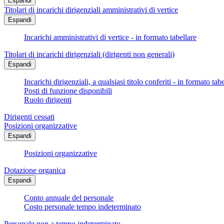
Espandi
Titolari di incarichi dirigenziali amministrativi di vertice
Espandi
Incarichi amministrativi di vertice - in formato tabellare
Titolari di incarichi dirigenziali (dirigenti non generali)
Espandi
Incarichi dirigenziali, a qualsiasi titolo conferiti - in formato tab
Posti di funzione disponibili
Ruolo dirigenti
Dirigenti cessati
Posizioni organizzative
Espandi
Posizioni organizzative
Dotazione organica
Espandi
Conto annuale del personale
Costo personale tempo indeterminato
Personale non a tempo indeterminato