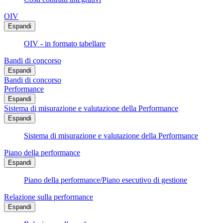
OIV
Espandi
OIV - in formato tabellare
Bandi di concorso
Espandi
Bandi di concorso
Performance
Espandi
Sistema di misurazione e valutazione della Performance
Espandi
Sistema di misurazione e valutazione della Performance
Piano della performance
Espandi
Piano della performance/Piano esecutivo di gestione
Relazione sulla performance
Espandi