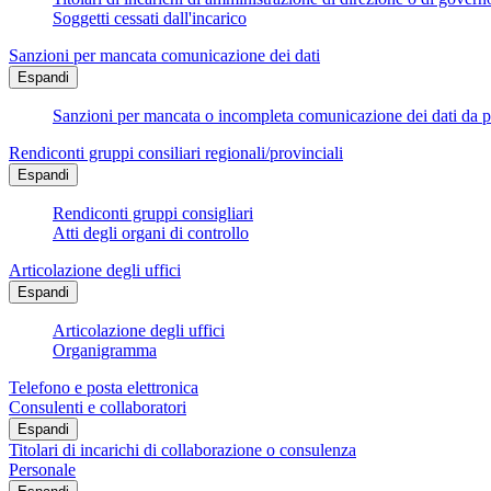
Soggetti cessati dall'incarico
Sanzioni per mancata comunicazione dei dati
Espandi
Sanzioni per mancata o incompleta comunicazione dei dati da parte
Rendiconti gruppi consiliari regionali/provinciali
Espandi
Rendiconti gruppi consigliari
Atti degli organi di controllo
Articolazione degli uffici
Espandi
Articolazione degli uffici
Organigramma
Telefono e posta elettronica
Consulenti e collaboratori
Espandi
Titolari di incarichi di collaborazione o consulenza
Personale