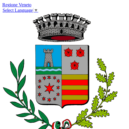
Regione Veneto
Select Language
▼