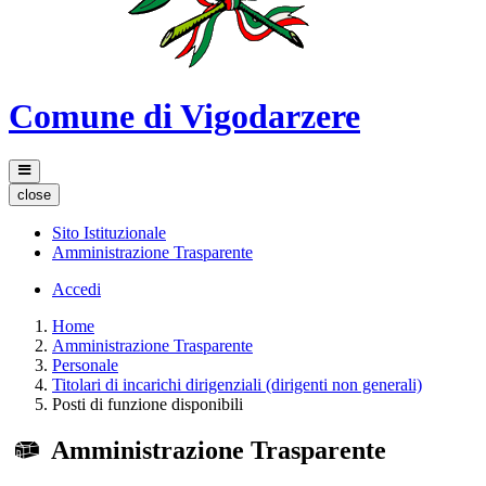
Comune di Vigodarzere
close
Sito Istituzionale
Amministrazione Trasparente
Accedi
Home
Amministrazione Trasparente
Personale
Titolari di incarichi dirigenziali (dirigenti non generali)
Posti di funzione disponibili
Amministrazione Trasparente