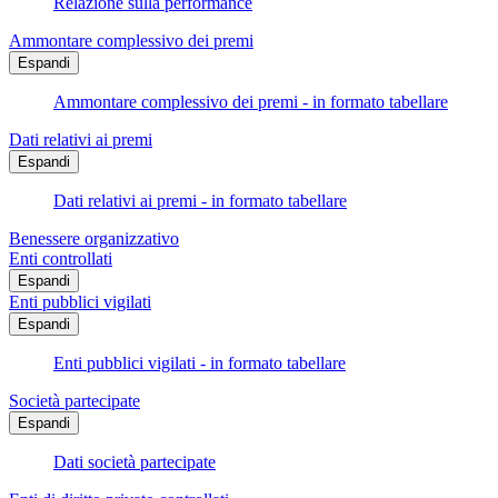
Relazione sulla performance
Ammontare complessivo dei premi
Espandi
Ammontare complessivo dei premi - in formato tabellare
Dati relativi ai premi
Espandi
Dati relativi ai premi - in formato tabellare
Benessere organizzativo
Enti controllati
Espandi
Enti pubblici vigilati
Espandi
Enti pubblici vigilati - in formato tabellare
Società partecipate
Espandi
Dati società partecipate