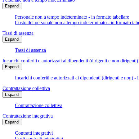
Espandi
Personale non a tempo indeterminato - in formato tabellare
Costo del personale non a tempo indeterminato - in formato tabe
Tassi di assenza
Espandi
Tassi di assenza
Incarichi conferiti e autorizzati ai dipendenti (dirigenti e non dirigenti)
Espandi
Incarichi conferiti e autorizzati ai dipendenti (dirigenti e non) - 
Contrattazione collettiva
Espandi
Contrattazione collettiva
Contrattazione integrativa
Espandi
Contratti integrativi
Costi contratti integrativi