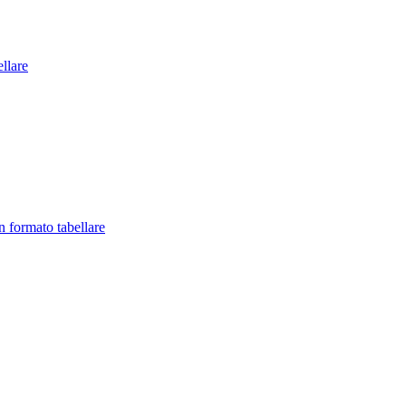
llare
in formato tabellare