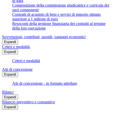
di gara
Composizione della commissione giudicatrice e curricula dei
suoi componenti
Contratti di acquisto di beni e servizi di importo stimato
superiore a 1 milione di euro
Resoconti della gestione finanziaria dei contratti al termine
della loro esecuzione
Sovvenzioni, contributi, sussidi, vantaggi economici
Espandi
Criteri e modalità
Espandi
Criteri e modalità
Atti di concessione
Espandi
Atti di concessione - in formato tabellare
Bilanci
Espandi
Bilancio preventivo e consuntivo
Espandi