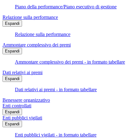
Piano della performance/Piano esecutivo di gestione
Relazione sulla performance
Espandi
Relazione sulla performance
Ammontare complessivo dei premi
Espandi
Ammontare complessivo dei premi - in formato tabellare
Dati relativi ai premi
Espandi
Dati relativi ai premi - in formato tabellare
Benessere organizzativo
Enti controllati
Espandi
Enti pubblici vigilati
Espandi
Enti pubblici vigilati - in formato tabellare