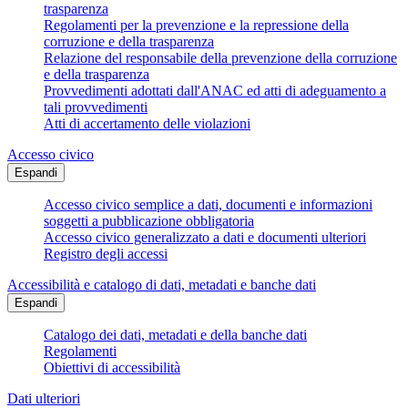
trasparenza
Regolamenti per la prevenzione e la repressione della
corruzione e della trasparenza
Relazione del responsabile della prevenzione della corruzione
e della trasparenza
Provvedimenti adottati dall'ANAC ed atti di adeguamento a
tali provvedimenti
Atti di accertamento delle violazioni
Accesso civico
Espandi
Accesso civico semplice a dati, documenti e informazioni
soggetti a pubblicazione obbligatoria
Accesso civico generalizzato a dati e documenti ulteriori
Registro degli accessi
Accessibilità e catalogo di dati, metadati e banche dati
Espandi
Catalogo dei dati, metadati e della banche dati
Regolamenti
Obiettivi di accessibilità
Dati ulteriori