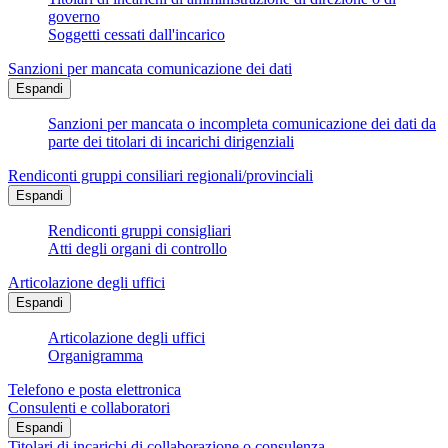
governo
Soggetti cessati dall'incarico
Sanzioni per mancata comunicazione dei dati
Espandi
Sanzioni per mancata o incompleta comunicazione dei dati da
parte dei titolari di incarichi dirigenziali
Rendiconti gruppi consiliari regionali/provinciali
Espandi
Rendiconti gruppi consigliari
Atti degli organi di controllo
Articolazione degli uffici
Espandi
Articolazione degli uffici
Organigramma
Telefono e posta elettronica
Consulenti e collaboratori
Espandi
Titolari di incarichi di collaborazione o consulenza