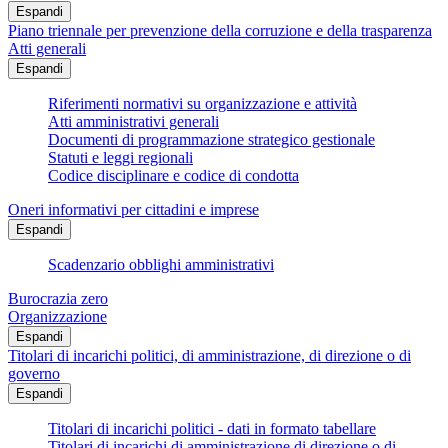
Espandi
Piano triennale per prevenzione della corruzione e della trasparenza
Atti generali
Espandi
Riferimenti normativi su organizzazione e attività
Atti amministrativi generali
Documenti di programmazione strategico gestionale
Statuti e leggi regionali
Codice disciplinare e codice di condotta
Oneri informativi per cittadini e imprese
Espandi
Scadenzario obblighi amministrativi
Burocrazia zero
Organizzazione
Espandi
Titolari di incarichi politici, di amministrazione, di direzione o di
governo
Espandi
Titolari di incarichi politici - dati in formato tabellare
Titolari di incarichi di amministrazione di direzione o di