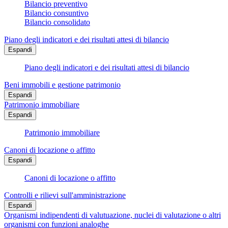
Bilancio preventivo
Bilancio consuntivo
Bilancio consolidato
Piano degli indicatori e dei risultati attesi di bilancio
Espandi
Piano degli indicatori e dei risultati attesi di bilancio
Beni immobili e gestione patrimonio
Espandi
Patrimonio immobiliare
Espandi
Patrimonio immobiliare
Canoni di locazione o affitto
Espandi
Canoni di locazione o affitto
Controlli e rilievi sull'amministrazione
Espandi
Organismi indipendenti di valutuazione, nuclei di valutazione o altri
organismi con funzioni analoghe