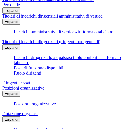
Personale
Espandi
Titolari di incarichi dirigenziali amministrativi di vertice
Espandi
Incarichi amministrativi di vertice - in formato tabellare
Titolari di incarichi dirigenziali (dirigenti non generali)
Espandi
Incarichi dirigenziali, a qualsiasi titolo conferiti - in formato
tabellare
Posti di funzione disponibili
Ruolo dirigenti
Dirigenti cessati
Posizioni organizzative
Espandi
Posizioni organizzative
Dotazione organica
Espandi