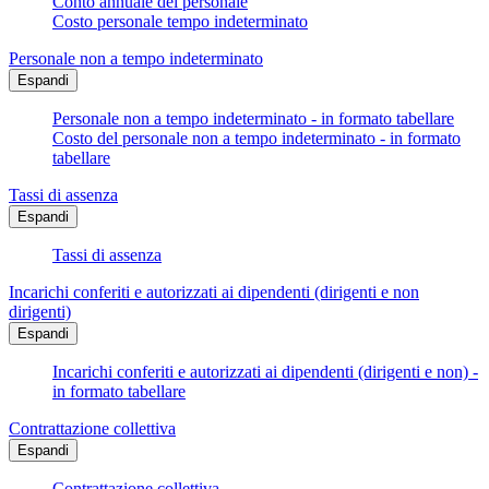
Conto annuale del personale
Costo personale tempo indeterminato
Personale non a tempo indeterminato
Espandi
Personale non a tempo indeterminato - in formato tabellare
Costo del personale non a tempo indeterminato - in formato
tabellare
Tassi di assenza
Espandi
Tassi di assenza
Incarichi conferiti e autorizzati ai dipendenti (dirigenti e non
dirigenti)
Espandi
Incarichi conferiti e autorizzati ai dipendenti (dirigenti e non) -
in formato tabellare
Contrattazione collettiva
Espandi
Contrattazione collettiva