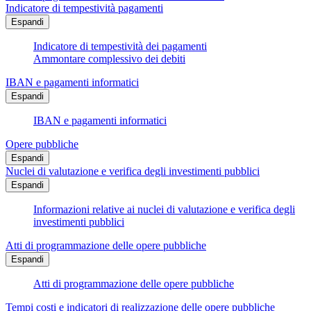
Indicatore di tempestività pagamenti
Espandi
Indicatore di tempestività dei pagamenti
Ammontare complessivo dei debiti
IBAN e pagamenti informatici
Espandi
IBAN e pagamenti informatici
Opere pubbliche
Espandi
Nuclei di valutazione e verifica degli investimenti pubblici
Espandi
Informazioni relative ai nuclei di valutazione e verifica degli
investimenti pubblici
Atti di programmazione delle opere pubbliche
Espandi
Atti di programmazione delle opere pubbliche
Tempi costi e indicatori di realizzazione delle opere pubbliche