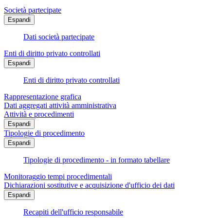
Società partecipate
Espandi
Dati società partecipate
Enti di diritto privato controllati
Espandi
Enti di diritto privato controllati
Rappresentazione grafica
Dati aggregati attività amministrativa
Attività e procedimenti
Espandi
Tipologie di procedimento
Espandi
Tipologie di procedimento - in formato tabellare
Monitoraggio tempi procedimentali
Dichiarazioni sostitutive e acquisizione d'ufficio dei dati
Espandi
Recapiti dell'ufficio responsabile