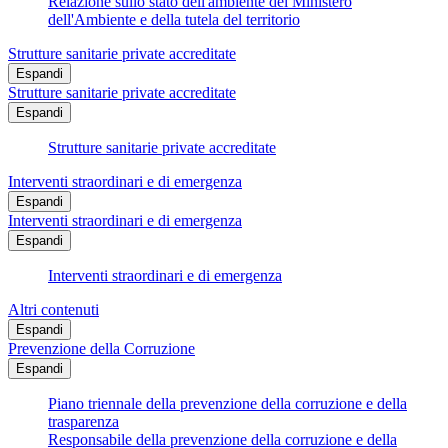
Relazione sullo stato dell'ambiente del Ministero
dell'Ambiente e della tutela del territorio
Strutture sanitarie private accreditate
Espandi
Strutture sanitarie private accreditate
Espandi
Strutture sanitarie private accreditate
Interventi straordinari e di emergenza
Espandi
Interventi straordinari e di emergenza
Espandi
Interventi straordinari e di emergenza
Altri contenuti
Espandi
Prevenzione della Corruzione
Espandi
Piano triennale della prevenzione della corruzione e della
trasparenza
Responsabile della prevenzione della corruzione e della