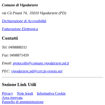
Comune di Vigodarzere
via Cà Pisani 74, 35010 Vigodarzere (PD)
Dichiarazione di Accessibilità
Fatturazione Elettronica
Contatti
Tel: 0498888311
Fax: 0498871459
Email:
protocollo@comune.vigodarzere.pd.it
PEC:
vigodarzere.pd@cert.ip-veneto.net
Sezione Link Utili
Privacy
Note legali
Informativa Cookie
Area riservata
Pannello di amministrazione